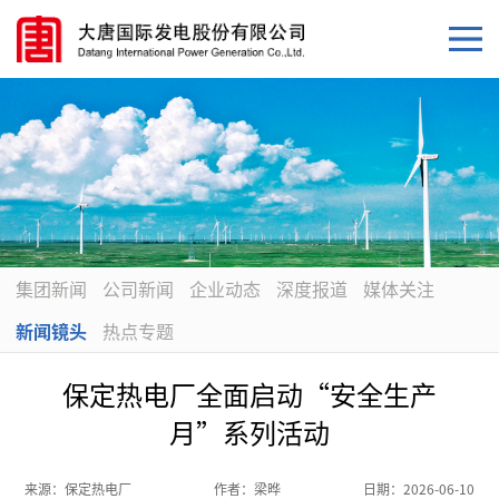
集团新闻
公司新闻
企业动态
深度报道
媒体关注
新闻镜头
热点专题
保定热电厂全面启动“安全生产
月”系列活动
来源：
保定热电厂
作者：
梁晔
日期：
2026-06-10