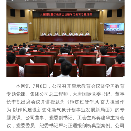
本网讯 7月8日，公司召开警示教育会议暨学习教育
专题党课。集团公司总工程师，大唐国际党委书记、董事
长李凯出席会议并讲授题为《锤炼过硬作风 奋力担当作
为 以作风建设新变化新气象开创事业发展新局面》的专
题党课。公司董事、党委副书记、工会主席蒋建华主持会
议，党委委员、纪委书记严习正通报剖析典型案例。公司