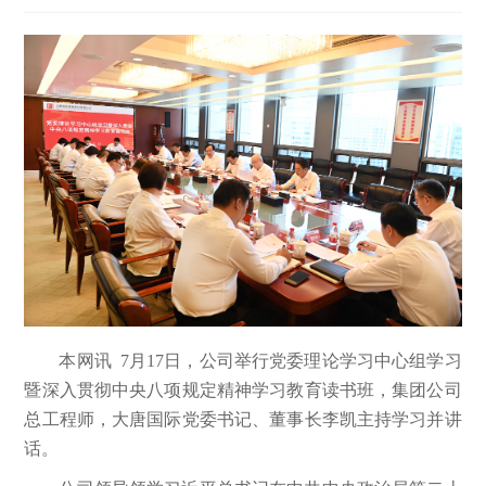
本网讯 7月17日，公司举行党委理论学习中心组学习
暨深入贯彻中央八项规定精神学习教育读书班，集团公司
总工程师，大唐国际党委书记、董事长李凯主持学习并讲
话。