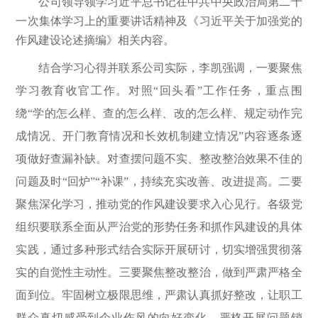
公司领导领学习近平总书记在中共中央政治局第二十
一次集体学习上的重要讲话精神及《习近平关于加强党的
作风建设论述摘编》相关内容。
结合学习心得并联系公司实际，李凯强调，
一要聚焦
学习教育收官工作。对照“回头看”工作任务，重点围
绕“学的怎么样、查的怎么样、改的怎么样、规定动作完
成情况、开门教育情况和长效机制建立情况”内容逐条逐
项做好查漏补缺。对查摆问题不实、整改整治效果不佳的
问题及时“回炉”“补课”，持续充实改善、改进提高。二要
聚焦深化学习，推动党的作风建设要求入心见行。各级党
组织要联系全面从严治党的形势任务和抓作风建设的具体
实践，通过多种形式结合实际开展研讨，切实增强贯彻落
实的自觉性主动性。三要聚焦整改整治，做到严肃严格全
面到位。牢固树立极限思维，严肃认真抓好整改，让职工
群众真切感受到企业作风的向好变化。严格开展问题销