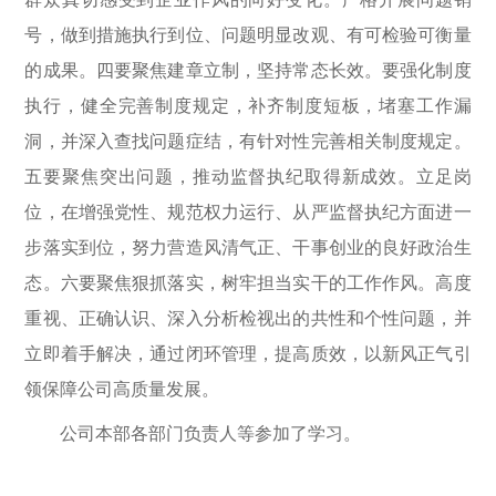
号，做到措施执行到位、问题明显改观、有可检验可衡量
的成果。四要聚焦建章立制，坚持常态长效。要强化制度
执行，健全完善制度规定，补齐制度短板，堵塞工作漏
洞，并深入查找问题症结，有针对性完善相关制度规定。
五要聚焦突出问题，推动监督执纪取得新成效。立足岗
位，在增强党性、规范权力运行、从严监督执纪方面进一
步落实到位，努力营造风清气正、干事创业的良好政治生
态。六要聚焦狠抓落实，树牢担当实干的工作作风。高度
重视、正确认识、深入分析检视出的共性和个性问题，并
立即着手解决，通过闭环管理，提高质效，以新风正气引
领保障公司高质量发展。
公司本部各部门负责人等参加了学习。